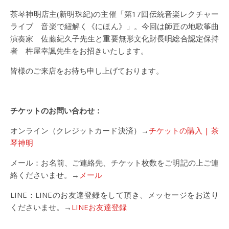
茶琴神明店主(新明珠紀)の主催「第17回伝統音楽レクチャー
ライブ 音楽で紐解く《にほん》」。今回は師匠の地歌筝曲
演奏家 佐藤紀久子先生と重要無形文化財長唄総合認定保持
者 杵屋幸諷先生をお招きいたします。
皆様のご来店をお待ち申し上げております。
チケットのお問い合わせ：
オンライン（クレジットカード決済）→
チケットの購入 | 茶
琴神明
メール：お名前、ご連絡先、チケット枚数をご明記の上ご連
絡くださいませ。→
メール
LINE：LINEのお友達登録をして頂き、メッセージをお送り
くださいませ。→
LINEお友達登録