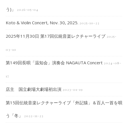
う)」
2026-05-04
Koto & Violin Concert, Nov. 30, 2025.
2025-10-23
2025年11月30日 第17回伝統音楽レクチャーライブ
2025-
03-10
第149回長唄「温知会」演奏会 NAGAUTA Concert
2024-08-
17
店主 国立劇場大劇場初出演
2023-01-19
第15回伝統音楽レクチャーライブ「外記猿」＆百人一首を唄
う「冬」
2022-11-23