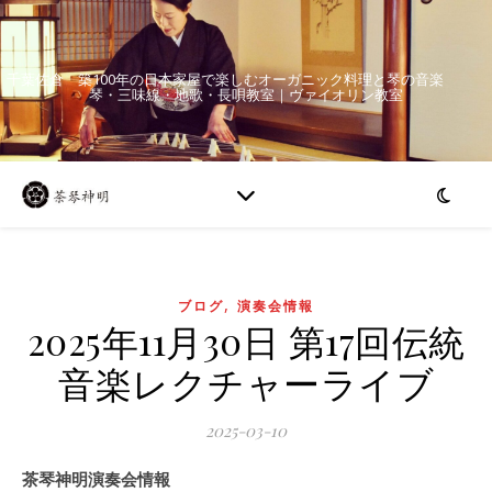
千葉佐倉 築100年の日本家屋で楽しむオーガニック料理と琴の音楽
琴・三味線・地歌・長唄教室｜ヴァイオリン教室
,
ブログ
演奏会情報
2025年11月30日 第17回伝統
音楽レクチャーライブ
2025-03-10
茶琴神明演奏会情報