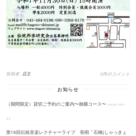
投稿者:
店主
0件のコメント
お知らせ
（期間限定）貸切ご予約のご案内〜御膳コース〜
2026-06-
02
第18回伝統音楽レクチャーライブ 長唄「石橋(しゃっきょ