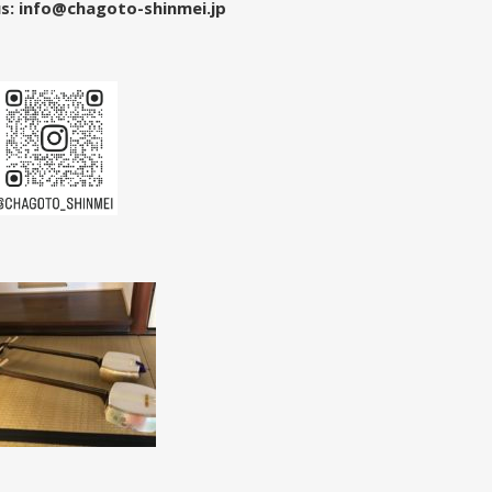
s: info@chagoto-shinmei.jp