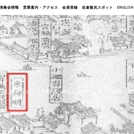
演奏会情報
営業案内・アクセス
会員登録
佐倉観光スポット
ENGLISH
屋で楽しむオーガニック料理と琴の音楽 琴・三味線・地