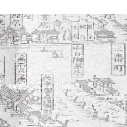
歌・長唄教室｜ヴァイオリン教室