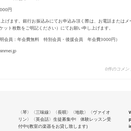
000円
し上げます。銀行お振込みにてお申込み頂く際は、お電話またはメ
ケット枚数をご明記ください）にてお願い申し上げます。
明会員：年会費無料 特別会員・後援会員 年会費3000円）
nmei.jp
0件のコメン
〈琴〉〈三味線〉〈長唄〉〈地歌〉〈ヴァイオ
W
リン〉〈英会話〉生徒募集中! 体験レッスン受
付中!(教室の楽器をお貸し致します)
i