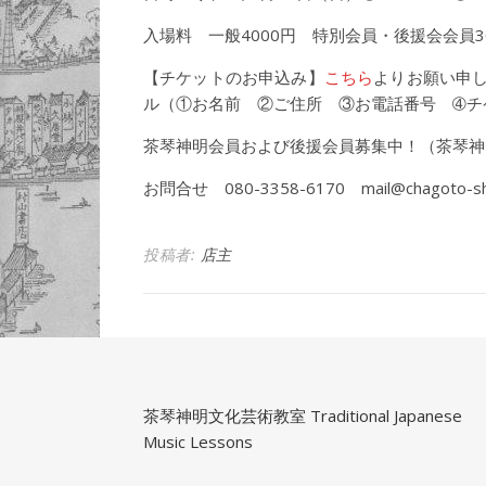
入場料 一般4000円 特別会員・後援会会員3
【チケットのお申込み】
こちら
よりお願い申
ル（①お名前 ②ご住所 ③お電話番号 ➃チ
茶琴神明会員および後援会員募集中！（茶琴神
お問合せ 080-3358-6170 mail@chagoto-shi
投稿者:
店主
茶琴神明文化芸術教室 Traditional Japanese
Music Lessons