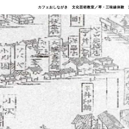
カフェおしながき
文化芸術教室／琴・三味線体験
千葉佐倉 築100年の日本家