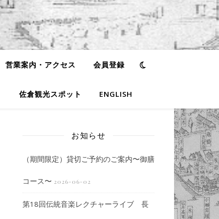
営業案内・アクセス
会員登録
佐倉観光スポット
ENGLISH
お知らせ
（期間限定）貸切ご予約のご案内〜御膳
コース〜
2026-06-02
第18回伝統音楽レクチャーライブ 長