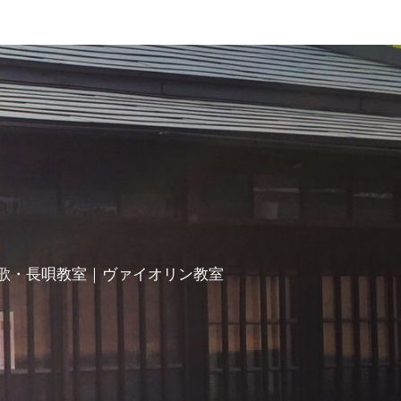
歌・長唄教室｜ヴァイオリン教室