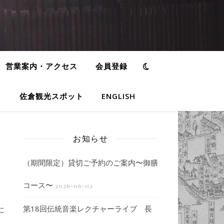
営業案内・アクセス
会員登録
佐倉観光スポット
ENGLISH
お知らせ
（期間限定）貸切ご予約のご案内〜御膳
コース〜
2026-06-02
第18回伝統音楽レクチャーライブ 長
に
」