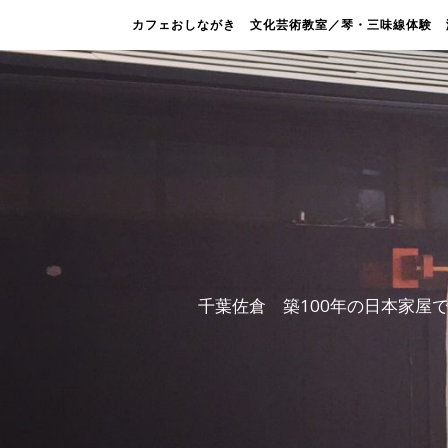
カフェおしながき
文化芸術教室／琴・三味線体験
千葉佐倉 築100年の日本家